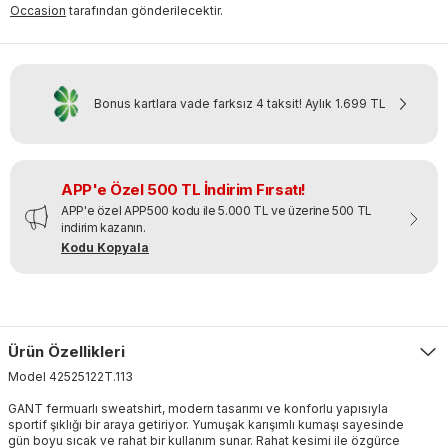
Occasion
tarafından gönderilecektir.
Bonus kartlara vade farksız 4 taksit!
Aylık
1.699 TL
APP'e Özel 500 TL İndirim Fırsatı!
APP'e özel APP500 kodu ile 5.000 TL ve üzerine 500 TL
indirim kazanın.
Kodu Kopyala
Ürün Özellikleri
Model
42525122T
.
113
GANT fermuarlı sweatshirt, modern tasarımı ve konforlu yapısıyla
sportif şıklığı bir araya getiriyor. Yumuşak karışımlı kumaşı sayesinde
gün boyu sıcak ve rahat bir kullanım sunar. Rahat kesimi ile özgürce