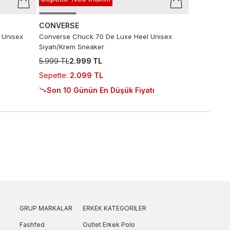
CONVERSE
 Unisex
Converse Chuck 70 De Luxe Heel Unisex
Siyah/Krem Sneaker
5.999 TL
2.999 TL
Sepette
:
2.099 TL
Son 10 Günün En Düşük Fiyatı
GRUP MARKALAR
ERKEK KATEGORILER
Fashfed
Outlet Erkek Polo