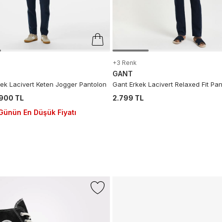
+3 Renk
GANT
kek Lacivert Keten Jogger Pantolon
Gant Erkek Lacivert Relaxed Fit Pan
.900 TL
2.799 TL
Günün En Düşük Fiyatı