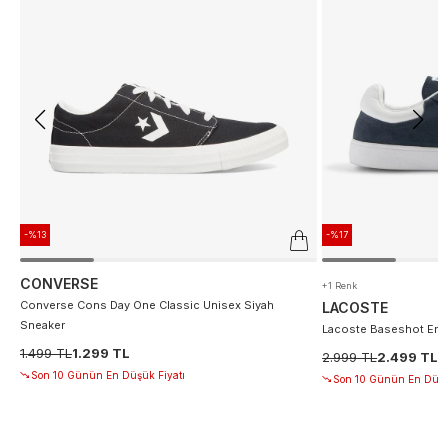
-%13
-%17
CONVERSE
+1 Renk
Converse Cons Day One Classic Unisex Siyah
LACOSTE
Sneaker
Lacoste Baseshot Erke
1.499 TL
1.299 TL
2.999 TL
2.499 TL
Son 10 Günün En Düşük Fiyatı
Son 10 Günün En Düşü