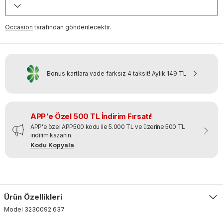
Occasion
tarafından gönderilecektir.
Bonus kartlara vade farksız 4 taksit!
Aylık
149 TL
APP'e Özel 500 TL İndirim Fırsatı!
APP'e özel APP500 kodu ile 5.000 TL ve üzerine 500 TL
indirim kazanın.
Kodu Kopyala
Ürün Özellikleri
Model
3230092
.
637