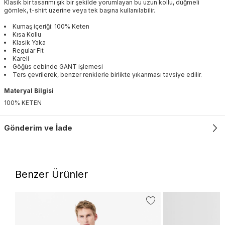
Klasik bir tasarımı şık bir şekilde yorumlayan bu uzun kollu, düğmeli
gömlek, t-shirt üzerine veya tek başına kullanılabilir.
Kumaş içeriği: 100% Keten
Kısa Kollu
Klasik Yaka
Regular Fit
Kareli
Göğüs cebinde GANT işlemesi
Ters çevrilerek, benzer renklerle birlikte yıkanması tavsiye edilir.
Materyal Bilgisi
100% KETEN
Gönderim ve İade
Benzer Ürünler