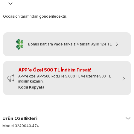
Occasion
tarafından gönderilecektir.
Bonus kartlara vade farksız 4 taksit!
Aylık
124 TL
APP'e Özel 500 TL İndirim Fırsatı!
APP'e özel APP500 kodu ile 5.000 TL ve üzerine 500 TL
indirim kazanın.
Kodu Kopyala
Ürün Özellikleri
Model
3240040
.
474