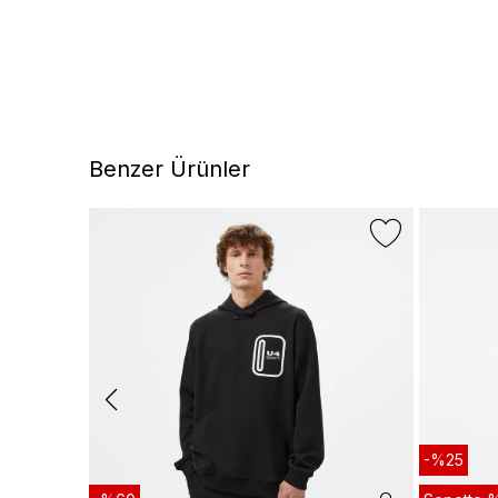
Benzer Ürünler
-%25