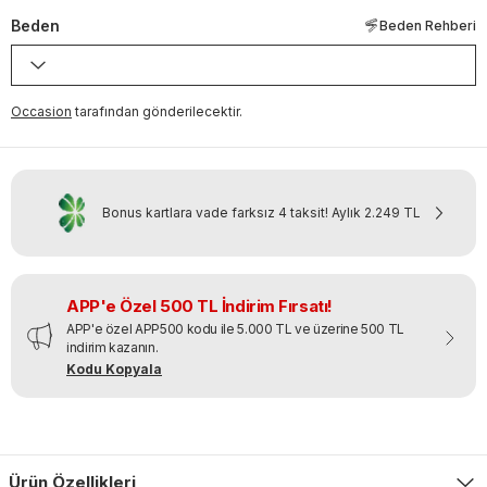
Beden
Beden Rehberi
Occasion
tarafından gönderilecektir.
Bonus kartlara vade farksız 4 taksit!
Aylık
2.249 TL
APP'e Özel 500 TL İndirim Fırsatı!
APP'e özel APP500 kodu ile 5.000 TL ve üzerine 500 TL
indirim kazanın.
Kodu Kopyala
Ürün Özellikleri