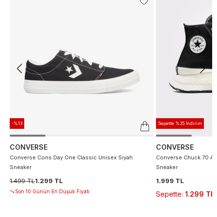
-%13
Sepette %35 İndirim
CONVERSE
CONVERSE
Converse Cons Day One Classic Unisex Siyah
Converse Chuck 70 At 
Sneaker
Sneaker
1.499 TL
1.299 TL
1.999 TL
Son 10 Günün En Düşük Fiyatı
Sepette
:
1.299 TL