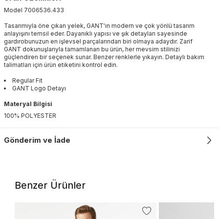
Model
7006536
.
433
Tasarımıyla öne çıkan yelek, GANT'ın modern ve çok yönlü tasarım
anlayışını temsil eder. Dayanıklı yapısı ve şık detayları sayesinde
gardırobunuzun en işlevsel parçalarından biri olmaya adaydır. Zarif
GANT dokunuşlarıyla tamamlanan bu ürün, her mevsim stilinizi
güçlendiren bir seçenek sunar. Benzer renklerle yıkayın. Detaylı bakım
talimatları için ürün etiketini kontrol edin.
Regular Fit
GANT Logo Detayı
Materyal Bilgisi
100% POLYESTER
Gönderim ve İade
Benzer Ürünler