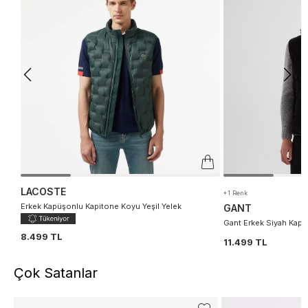
LACOSTE
+1 Renk
Erkek Kapüşonlu Kapitone Koyu Yeşil Yelek
GANT
Gant Erkek Siyah Kapü
8.499 TL
11.499 TL
Çok Satanlar