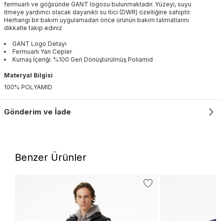
fermuarlı ve göğsünde GANT logosu bulunmaktadır. Yüzeyi, suyu
itmeye yardımcı olacak dayanıklı su itici (DWR) özelliğine sahiptir.
Herhangi bir bakım uygulamadan önce ürünün bakım talimatlarını
dikkatle takip ediniz
GANT Logo Detayı
Fermuarlı Yan Cepler
Kumaş İçeriği: %100 Geri Dönüştürülmüş Poliamid
Materyal Bilgisi
100% POLYAMID
Gönderim ve İade
Benzer Ürünler