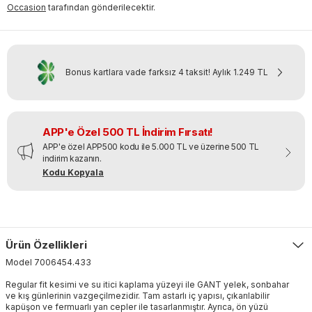
Occasion
tarafından gönderilecektir.
Bonus kartlara vade farksız 4 taksit!
Aylık
1.249 TL
APP'e Özel 500 TL İndirim Fırsatı!
APP'e özel APP500 kodu ile 5.000 TL ve üzerine 500 TL
indirim kazanın.
Kodu Kopyala
Ürün Özellikleri
Model
7006454
.
433
Regular fit kesimi ve su itici kaplama yüzeyi ile GANT yelek, sonbahar
ve kış günlerinin vazgeçilmezidir. Tam astarlı iç yapısı, çıkarılabilir
kapüşon ve fermuarlı yan cepler ile tasarlanmıştır. Ayrıca, ön yüzü