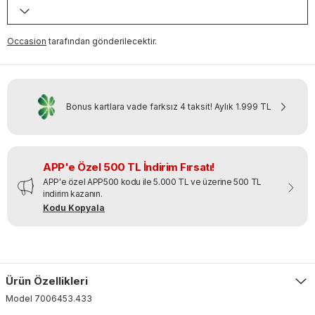
Occasion
tarafından gönderilecektir.
Bonus kartlara vade farksız 4 taksit!
Aylık
1.999 TL
APP'e Özel 500 TL İndirim Fırsatı!
APP'e özel APP500 kodu ile 5.000 TL ve üzerine 500 TL
indirim kazanın.
Kodu Kopyala
Ürün Özellikleri
Model
7006453
.
433