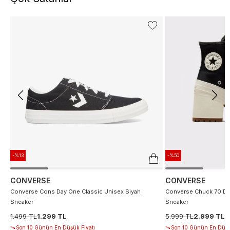
-%13
-%50
CONVERSE
CONVERSE
Converse Cons Day One Classic Unisex Siyah
Converse Chuck 70 De
Sneaker
Sneaker
1.499 TL
1.299 TL
5.999 TL
2.999 TL
Son 10 Günün En Düşük Fiyatı
Son 10 Günün En Düşü