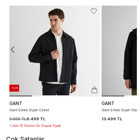
-%35
GANT
GANT
Gant Erkek Siyah Ceket
Gant Erkek Siyah Stan
9.999 TL
6.499 TL
13.499 TL
Son 10 Günün En Düşük Fiyatı
Çok Satanlar