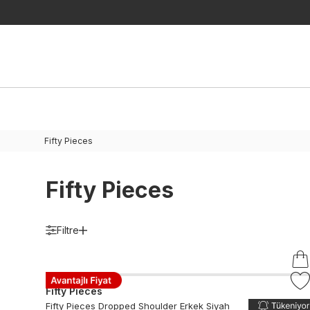
Fifty Pieces
Fifty Pieces
Filtre
Fifty Pieces
Fifty Pieces Dropped Shoulder Erkek Siyah