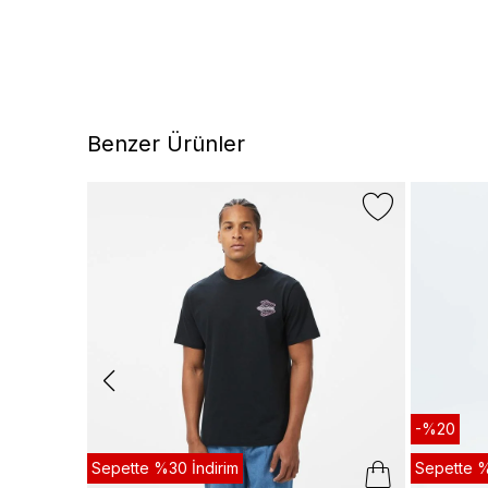
Benzer Ürünler
-%20
Sepette %30 İndirim
Sepette %