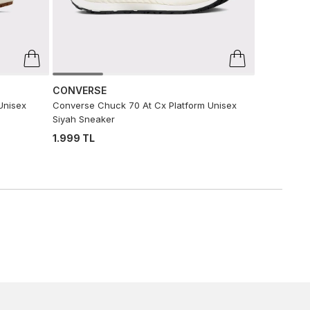
CONVERSE
Unisex
Converse Chuck 70 At Cx Platform Unisex
Siyah Sneaker
1.999 TL