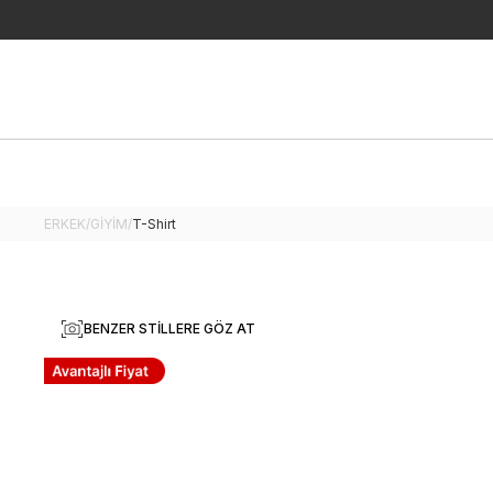
ERKEK
/
GİYİM
/
T-Shirt
BENZER STILLERE GÖZ AT