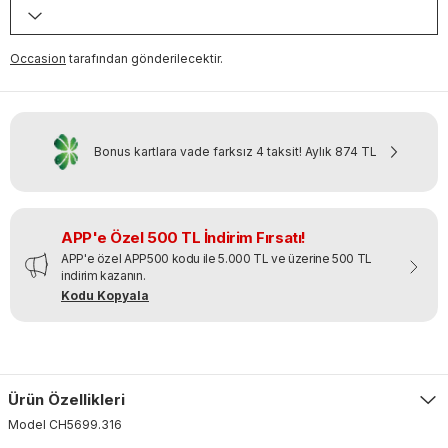
Occasion
tarafından gönderilecektir.
Bonus kartlara vade farksız 4 taksit!
Aylık
874 TL
APP'e Özel 500 TL İndirim Fırsatı!
APP'e özel APP500 kodu ile 5.000 TL ve üzerine 500 TL
indirim kazanın.
Kodu Kopyala
Ürün Özellikleri
Model
CH5699
.
316