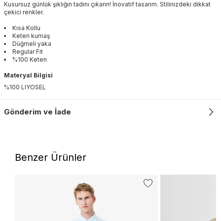
Kusursuz günlük şıklığın tadını çıkarın! İnovatif tasarım. Stilinizdeki dikkat
çekici renkler.
Kısa Kollu
Keten kumaş
Düğmeli yaka
Regular Fit
%100 Keten
Materyal Bilgisi
%100 LIYOSEL
Gönderim ve İade
Benzer Ürünler