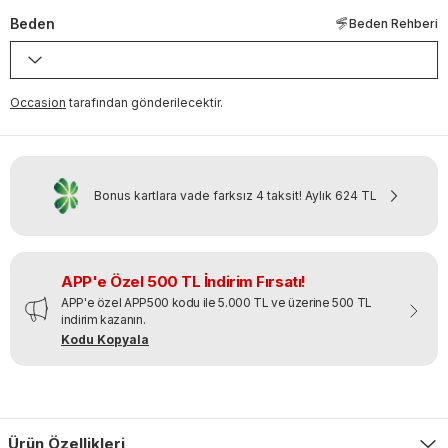
Beden
Beden Rehberi
Occasion
tarafından gönderilecektir.
Bonus kartlara vade farksız 4 taksit!
Aylık
624 TL
APP'e Özel 500 TL İndirim Fırsatı!
APP'e özel APP500 kodu ile 5.000 TL ve üzerine 500 TL
indirim kazanın.
Kodu Kopyala
Ürün Özellikleri