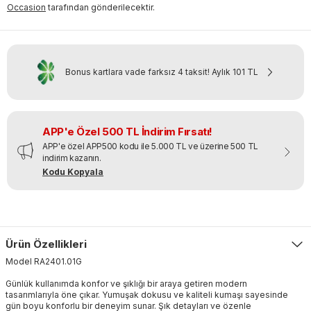
Occasion
tarafından gönderilecektir.
Bonus kartlara vade farksız 4 taksit!
Aylık
101 TL
APP'e Özel 500 TL İndirim Fırsatı!
APP'e özel APP500 kodu ile 5.000 TL ve üzerine 500 TL
indirim kazanın.
Kodu Kopyala
Ürün Özellikleri
Model
RA2401
.
01G
Günlük kullanımda konfor ve şıklığı bir araya getiren modern
tasarımlarıyla öne çıkar. Yumuşak dokusu ve kaliteli kumaşı sayesinde
gün boyu konforlu bir deneyim sunar. Şık detayları ve özenle