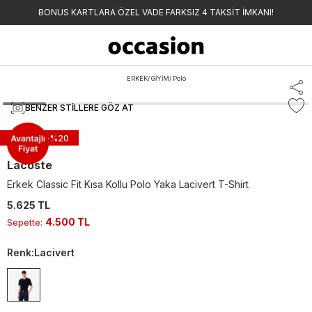
BONUS KARTLARA ÖZEL VADE FARKSIZ 4 TAKSİT İMKANI!
ERKEK
/
GİYİM
/
Polo
BENZER STILLERE GÖZ AT
Sepette -%
20
Lacoste
Erkek Classic Fit Kısa Kollu Polo Yaka Lacivert T-Shirt
5.625 TL
4.500 TL
Sepette
:
Renk
:
Lacivert