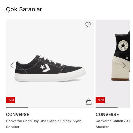
Çok Satanlar
-%13
-%50
CONVERSE
CONVERSE
Converse Cons Day One Classic Unisex Siyah
Converse Chuck 70 De
Sneaker
Sneaker