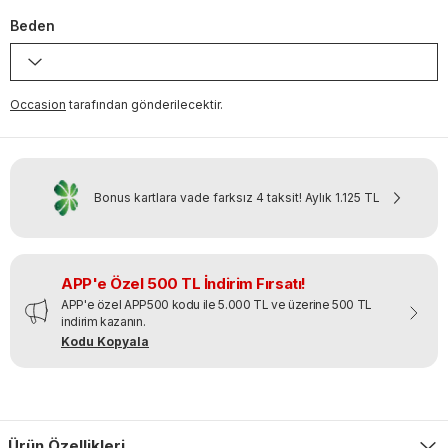
Beden
Occasion
tarafından gönderilecektir.
Bonus kartlara vade farksız 4 taksit!
Aylık
1.125 TL
APP'e Özel 500 TL İndirim Fırsatı!
APP'e özel APP500 kodu ile 5.000 TL ve üzerine 500 TL
indirim kazanın.
Kodu Kopyala
Ürün Özellikleri