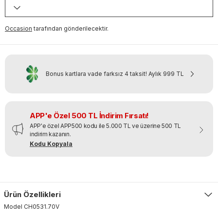
Occasion
tarafından gönderilecektir.
Bonus kartlara vade farksız 4 taksit!
Aylık
999 TL
APP'e Özel 500 TL İndirim Fırsatı!
APP'e özel APP500 kodu ile 5.000 TL ve üzerine 500 TL
indirim kazanın.
Kodu Kopyala
Ürün Özellikleri
Model
CH0531
.
70V