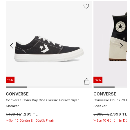
-%13
-%50
CONVERSE
CONVERSE
Converse Cons Day One Classic Unisex Siyah
Converse Chuck 70 De
Sneaker
Sneaker
1.499 TL
1.299 TL
5.999 TL
2.999 TL
Son 10 Günün En Düşük Fiyatı
Son 10 Günün En Düşü