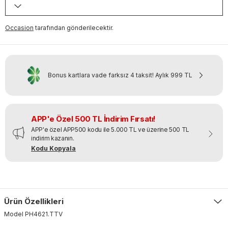
Occasion
tarafından gönderilecektir.
Bonus kartlara vade farksız 4 taksit!
Aylık
999 TL
APP'e Özel 500 TL İndirim Fırsatı!
APP'e özel APP500 kodu ile 5.000 TL ve üzerine 500 TL
indirim kazanın.
Kodu Kopyala
Ürün Özellikleri
Model
PH4621
.
TTV