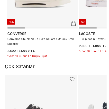
-%20
-%31
CONVERSE
LACOSTE
Converse Chuck 70 De Luxe Squared Unisex Krem
T-Clip Kadın Beyaz Sn
Sneaker
2.890 TL
1.999 TL
2.500 TL
1.999 TL
Son 10 Günün En Düşü
Son 10 Günün En Düşük Fiyatı
Çok Satanlar