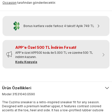
Occasion
tarafından gönderilecektir.
Bonus kartlara vade farksız 4 taksit!
Aylık
749 TL
APP'e Özel 500 TL İndirim Fırsatı!
APP'e özel APP500 kodu ile 5.000 TL ve üzerine 500 TL
indirim kazanın.
Kodu Kopyala
Ürün Özellikleri
Model
31531040
.
G590
The Cuzima sneaker is a retro-inspired sneaker fit for any season.
Designed with a premium leather upper, it features contrast colored
accents at the toe, heel and side. It has a low-profiled rubber outsole