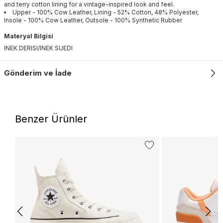
and terry cotton lining for a vintage-inspired look and feel.
Upper - 100% Cow Leather, Lining - 52% Cotton, 48% Polyester,
Insole - 100% Cow Leather, Outsole - 100% Synthetic Rubber
Materyal Bilgisi
INEK DERISI/INEK SUEDI
Gönderim ve İade
Benzer Ürünler