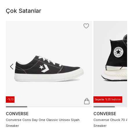
Çok Satanlar
-%13
Sepette %35 İndirim
CONVERSE
CONVERSE
Converse Cons Day One Classic Unisex Siyah
Converse Chuck 70 At 
Sneaker
Sneaker