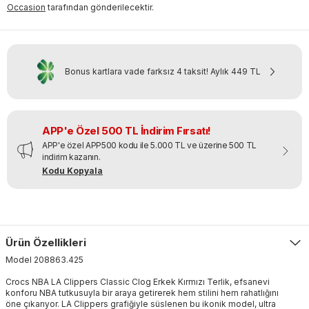
Occasion
tarafından gönderilecektir.
Bonus kartlara vade farksız 4 taksit!
Aylık
449 TL
APP'e Özel 500 TL İndirim Fırsatı!
APP'e özel APP500 kodu ile 5.000 TL ve üzerine 500 TL
indirim kazanın.
Kodu Kopyala
Ürün Özellikleri
Model
208863
.
425
Crocs NBA LA Clippers Classic Clog Erkek Kırmızı Terlik, efsanevi
konforu NBA tutkusuyla bir araya getirerek hem stilini hem rahatlığını
öne çıkarıyor. LA Clippers grafiğiyle süslenen bu ikonik model, ultra