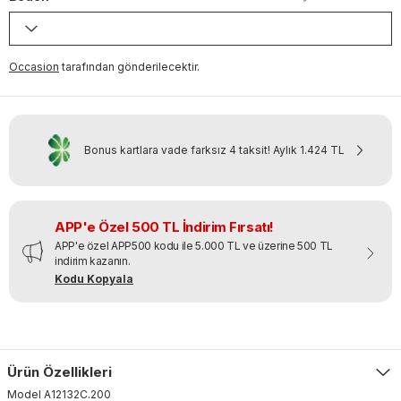
Occasion
tarafından gönderilecektir.
Bonus kartlara vade farksız 4 taksit!
Aylık
1.424 TL
APP'e Özel 500 TL İndirim Fırsatı!
APP'e özel APP500 kodu ile 5.000 TL ve üzerine 500 TL
indirim kazanın.
Kodu Kopyala
Ürün Özellikleri
Model
A12132C
.
200