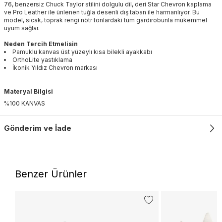
76, benzersiz Chuck Taylor stilini dolgulu dil, deri Star Chevron kaplama
ve Pro Leather ile ünlenen tuğla desenli dış taban ile harmanlıyor. Bu
model, sıcak, toprak rengi nötr tonlardaki tüm gardırobunla mükemmel
uyum sağlar.
Neden Tercih Etmelisin
Pamuklu kanvas üst yüzeylı kısa bilekli ayakkabı
OrthoLite yastıklama
İkonik Yıldız Chevron markası
Materyal Bilgisi
%100 KANVAS
Gönderim ve İade
Benzer Ürünler