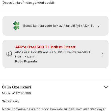
Occasion
tarafından gönderilecektir.
Bonus kartlara vade farksız 4 taksit!
Aylık
1.124 TL
APP'e Özel 500 TL İndirim Fırsatı!
APP'e özel APP500 kodu ile 5.000 TL ve üzerine 500 TL
indirim kazanın.
Kodu Kopyala
Ürün Özellikleri
Model
A12713C
.
209
Saha Klasiği
İkonik Converse basketbol spor ayakkabılarından ilham alan Star Player