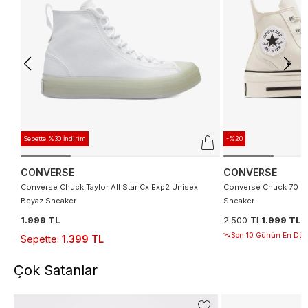
Sepette %30 İndirim
-%20
CONVERSE
CONVERSE
Converse Chuck Taylor All Star Cx Exp2 Unisex
Converse Chuck 70 De
Beyaz Sneaker
Sneaker
1.999 TL
2.500 TL
1.999 TL
Son 10 Günün En Düşü
Sepette
:
1.399 TL
Çok Satanlar