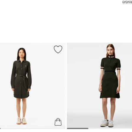
ürünle