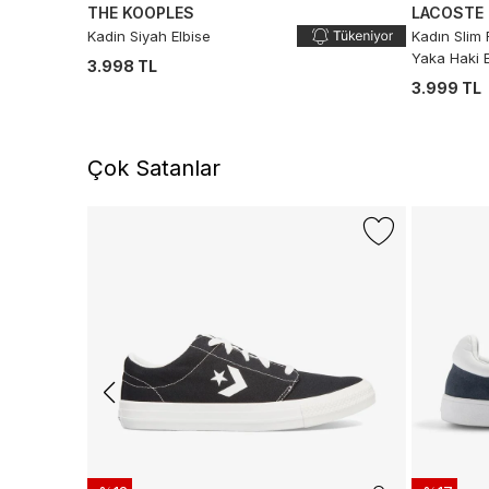
THE KOOPLES
LACOSTE
Kadin Siyah Elbise
Kadın Slim 
Yaka Haki E
3.998 TL
3.999 TL
Çok Satanlar