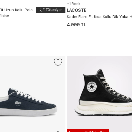
+1 Renk
Fit Uzun Kollu Polo
LACOSTE
lbise
Kadın Flare Fit Kısa Kollu Dik Yaka H
4.999 TL