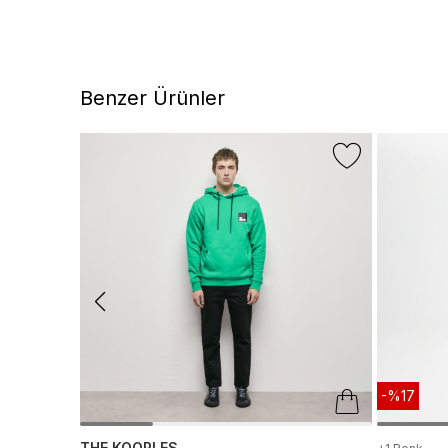
Benzer Ürünler
-%17
THE KOOPLES