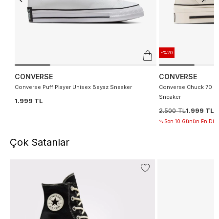
-%20
CONVERSE
CONVERSE
Converse Puff Player Unisex Beyaz Sneaker
Converse Chuck 70 De
Sneaker
1.999 TL
2.500 TL
1.999 TL
Son 10 Günün En Düşü
Çok Satanlar