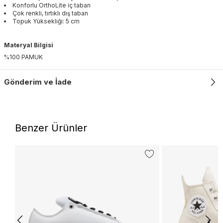
Konforlu OrthoLite iç taban
Çok renkli, tırtıklı dış taban
Topuk Yüksekliği: 5 cm
Materyal Bilgisi
%100 PAMUK
Gönderim ve İade
Benzer Ürünler