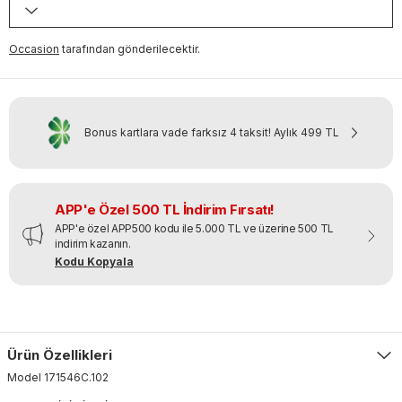
Occasion
tarafından gönderilecektir.
Bonus kartlara vade farksız 4 taksit!
Aylık
499 TL
APP'e Özel 500 TL İndirim Fırsatı!
APP'e özel APP500 kodu ile 5.000 TL ve üzerine 500 TL
indirim kazanın.
Kodu Kopyala
Ürün Özellikleri
Model
171546C
.
102