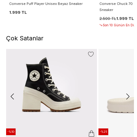
Converse Puff Player Unisex Beyaz Sneaker
Converse Chuck 70 De
Sneaker
1.999 TL
2.500 TL
1.999 TL
Son 10 Günün En Düşü
Çok Satanlar
-%50
-%25