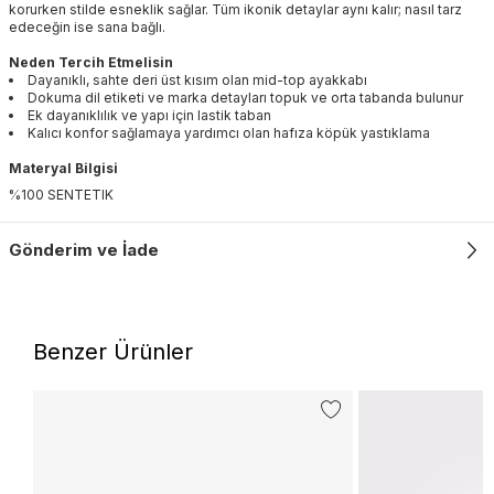
korurken stilde esneklik sağlar. Tüm ikonik detaylar aynı kalır; nasıl tarz
edeceğin ise sana bağlı.
Neden Tercih Etmelisin
Dayanıklı, sahte deri üst kısım olan mid-top ayakkabı
Dokuma dil etiketi ve marka detayları topuk ve orta tabanda bulunur
Ek dayanıklılık ve yapı için lastik taban
Kalıcı konfor sağlamaya yardımcı olan hafıza köpük yastıklama
Materyal Bilgisi
%100 SENTETIK
Gönderim ve İade
Benzer Ürünler