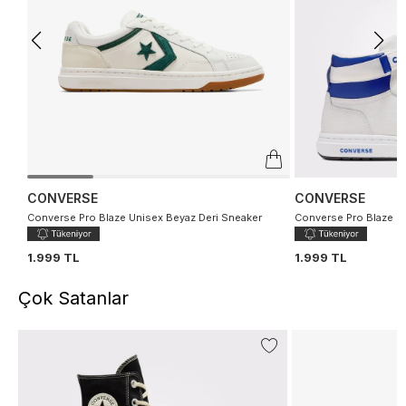
CONVERSE
CONVERSE
Converse Pro Blaze Unisex Beyaz Deri Sneaker
Converse Pro Blaze U
1.999 TL
1.999 TL
Çok Satanlar