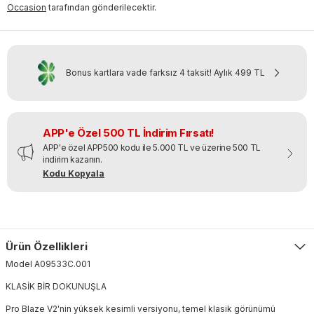
Occasion
tarafından gönderilecektir.
Bonus kartlara vade farksız 4 taksit!
Aylık
499 TL
APP'e Özel 500 TL İndirim Fırsatı!
APP'e özel APP500 kodu ile 5.000 TL ve üzerine 500 TL
indirim kazanın.
Kodu Kopyala
Ürün Özellikleri
Model
A09533C
.
001
KLASİK BİR DOKUNUŞLA
Pro Blaze V2'nin yüksek kesimli versiyonu, temel klasik görünümü