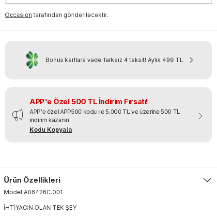
Occasion
tarafından gönderilecektir.
Bonus kartlara vade farksız 4 taksit!
Aylık
499 TL
APP'e Özel 500 TL İndirim Fırsatı!
APP'e özel APP500 kodu ile 5.000 TL ve üzerine 500 TL
indirim kazanın.
Kodu Kopyala
Ürün Özellikleri
Model
A06426C
.
001
İHTİYACIN OLAN TEK ŞEY