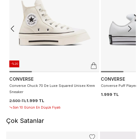
-%20
CONVERSE
CONVERSE
Converse Chuck 70 De Luxe Squared Unisex Krem
Converse Puff Player 
Sneaker
1.999 TL
2.500 TL
1.999 TL
Son 10 Günün En Düşük Fiyatı
Çok Satanlar