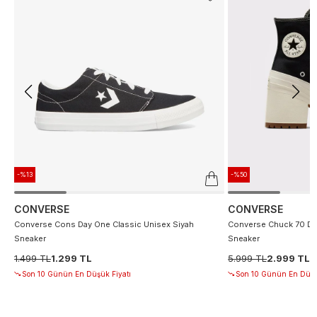
-%13
-%50
CONVERSE
CONVERSE
Converse Cons Day One Classic Unisex Siyah
Converse Chuck 70 De
Sneaker
Sneaker
1.499 TL
1.299 TL
5.999 TL
2.999 TL
Son 10 Günün En Düşük Fiyatı
Son 10 Günün En Düşü