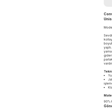
Conv
Unis
Mod
Sevdi
kolla
boyut
yaptı
yamas
gider
parla
vardır
Tekni
Yu
Ja
işlem
Kl
Mater
90% 
Gönd