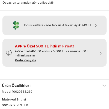
Occasion
tarafından gönderilecektir.
Bonus kartlara vade farksız 4 taksit!
Aylık
249 TL
APP'e Özel 500 TL İndirim Fırsatı!
APP'e özel APP500 kodu ile 5.000 TL ve üzerine 500 TL
indirim kazanın.
Kodu Kopyala
Ürün Özellikleri
Model
10020533
.
269
Materyal Bilgisi
100% POLYESTER