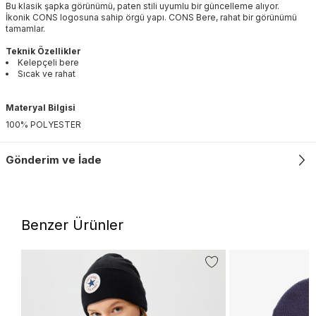
Bu klasik şapka görünümü, paten stili uyumlu bir güncelleme alıyor.
İkonik CONS logosuna sahip örgü yapı. CONS Bere, rahat bir görünümü
tamamlar.
Teknik Özellikler
Kelepçeli bere
Sıcak ve rahat
Materyal Bilgisi
100% POLYESTER
Gönderim ve İade
Benzer Ürünler