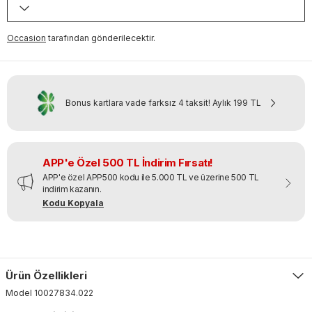
Occasion
tarafından gönderilecektir.
Bonus kartlara vade farksız 4 taksit!
Aylık
199 TL
APP'e Özel 500 TL İndirim Fırsatı!
APP'e özel APP500 kodu ile 5.000 TL ve üzerine 500 TL
indirim kazanın.
Kodu Kopyala
Ürün Özellikleri
Model
10027834
.
022