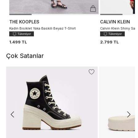
THE KOOPLES
CALVIN KLEIN
Kadin Bisiklet Yaka Baskili Beyaz T-Shirt
Calvin Klein Shiny Sat
1.499 TL
2.799 TL
Çok Satanlar