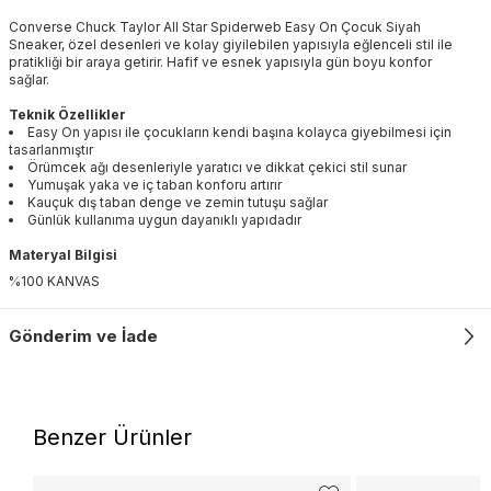
Converse Chuck Taylor All Star Spiderweb Easy On Çocuk Siyah
Sneaker, özel desenleri ve kolay giyilebilen yapısıyla eğlenceli stil ile
pratikliği bir araya getirir. Hafif ve esnek yapısıyla gün boyu konfor
sağlar.
Teknik Özellikler
Easy On yapısı ile çocukların kendi başına kolayca giyebilmesi için
tasarlanmıştır
Örümcek ağı desenleriyle yaratıcı ve dikkat çekici stil sunar
Yumuşak yaka ve iç taban konforu artırır
Kauçuk dış taban denge ve zemin tutuşu sağlar
Günlük kullanıma uygun dayanıklı yapıdadır
Materyal Bilgisi
%100 KANVAS
Gönderim ve İade
Benzer Ürünler