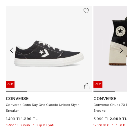
-%13
-%50
CONVERSE
CONVERSE
Converse Cons Day One Classic Unisex Siyah
Converse Chuck 70 De
Sneaker
Sneaker
1.499 TL
1.299 TL
5.999 TL
2.999 TL
Son 10 Günün En Düşük Fiyatı
Son 10 Günün En Düşü