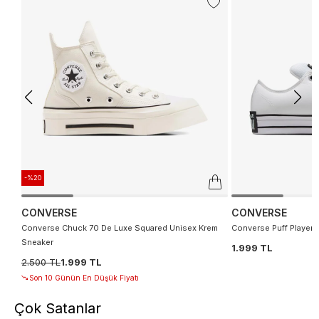
-%20
CONVERSE
CONVERSE
Converse Chuck 70 De Luxe Squared Unisex Krem
Converse Puff Player 
Sneaker
1.999 TL
2.500 TL
1.999 TL
Son 10 Günün En Düşük Fiyatı
Çok Satanlar