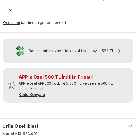
Occasion
tarafından gönderilecektir.
Bonus kartlara vade farksız 4 taksit!
Aylık
562 TL
APP'e Özel 500 TL İndirim Fırsatı!
APP'e özel APP500 kodu ile 5.000 TL ve üzerine 500 TL
indirim kazanın.
Kodu Kopyala
Ürün Özellikleri
Model
A13182C
.
001