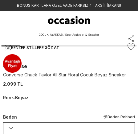
BONUS KARTLARA ÖZEL VADE FARKSIZ 4 TAKSİT İMKANI!
ÇOCUK
/
AYAKKABI
/
Spor Ayakkabı & Sneaker
BENZER STILLERE GÖZ AT
Converse
Converse Chuck Taylor All Star Floral Çocuk Beyaz Sneaker
2.099 TL
Renk
:
Beyaz
Beden
Beden Rehberi