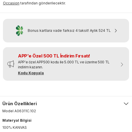
Occasion
tarafından gönderilecektir.
Bonus kartlara vade farksız 4 taksit!
Aylık
524 TL
APP'e Özel 500 TL İndirim Fırsatı!
APP'e özel APP500 kodu ile 5.000 TL ve üzerine 500 TL
indirim kazanın.
Kodu Kopyala
Ürün Özellikleri
Model
A06311C
.
102
Materyal Bilgisi
100% KANVAS