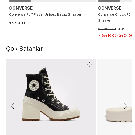
CONVERSE
CONVERSE
Converse Puff Player Unisex Beyaz Sneaker
Converse Chuck 70 De
Sneaker
1.999 TL
2.500 TL
1.999 TL
Son 10 Günün En Düşü
Çok Satanlar