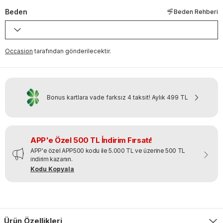
Beden
Beden Rehberi
Occasion
tarafından gönderilecektir.
Bonus kartlara vade farksız 4 taksit!
Aylık
499 TL
APP'e Özel 500 TL İndirim Fırsatı!
APP'e özel APP500 kodu ile 5.000 TL ve üzerine 500 TL
indirim kazanın.
Kodu Kopyala
Ürün Özellikleri