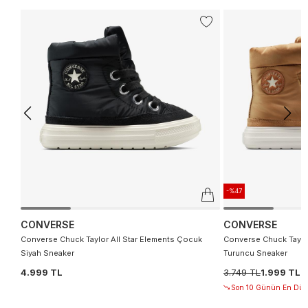
-%47
CONVERSE
CONVERSE
Converse Chuck Taylor All Star Elements Çocuk
Converse Chuck Taylo
Siyah Sneaker
Turuncu Sneaker
4.999 TL
3.749 TL
1.999 TL
Son 10 Günün En Düşü