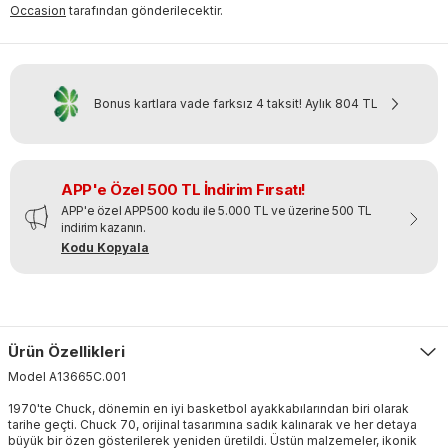
Occasion
tarafından gönderilecektir.
Bonus kartlara vade farksız 4 taksit!
Aylık
804 TL
APP'e Özel 500 TL İndirim Fırsatı!
APP'e özel APP500 kodu ile 5.000 TL ve üzerine 500 TL
indirim kazanın.
Kodu Kopyala
Ürün Özellikleri
Model
A13665C
.
001
1970'te Chuck, dönemin en iyi basketbol ayakkabılarından biri olarak
tarihe geçti. Chuck 70, orijinal tasarımına sadık kalınarak ve her detaya
büyük bir özen gösterilerek yeniden üretildi. Üstün malzemeler, ikonik