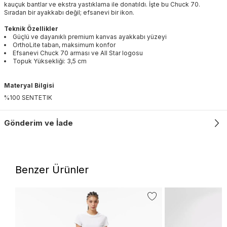
kauçuk bantlar ve ekstra yastıklama ile donatıldı. İşte bu Chuck 70.
Sıradan bir ayakkabı değil; efsanevi bir ikon.
Teknik Özellikler
Güçlü ve dayanıklı premium kanvas ayakkabı yüzeyi
OrthoLite taban, maksimum konfor
Efsanevi Chuck 70 arması ve All Star logosu
Topuk Yüksekliği: 3,5 cm
Materyal Bilgisi
%100 SENTETIK
Gönderim ve İade
Benzer Ürünler