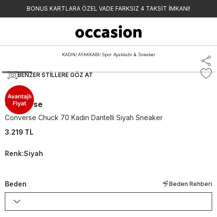
BONUS KARTLARA ÖZEL VADE FARKSIZ 4 TAKSİT İMKANI!
KADIN
/
AYAKKABI
/
Spor Ayakkabı & Sneaker
BENZER STILLERE GÖZ AT
Converse
Converse Chuck 70 Kadın Dantelli Siyah Sneaker
3.219 TL
Renk
:
Siyah
Beden
Beden Rehberi