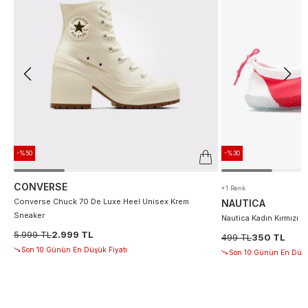
-%50
-%30
CONVERSE
+1 Renk
Converse Chuck 70 De Luxe Heel Unisex Krem
NAUTICA
Sneaker
Nautica Kadın Kırmızı D
5.999 TL
2.999 TL
499 TL
350 TL
Son 10 Günün En Düşük Fiyatı
Son 10 Günün En Düşü