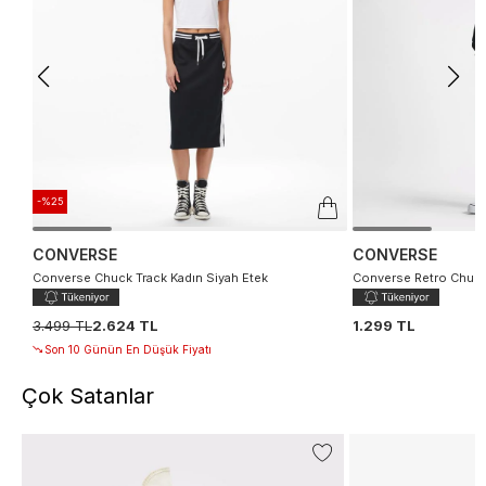
-%25
CONVERSE
CONVERSE
Converse Chuck Track Kadın Siyah Etek
Converse Retro Chuck 
3.499 TL
2.624 TL
1.299 TL
Son 10 Günün En Düşük Fiyatı
Çok Satanlar