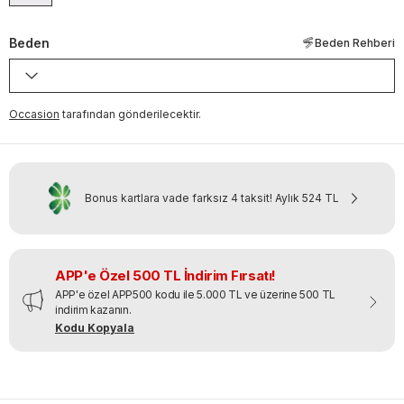
Beden
Beden Rehberi
Occasion
tarafından gönderilecektir.
Bonus kartlara vade farksız 4 taksit!
Aylık
524 TL
APP'e Özel 500 TL İndirim Fırsatı!
APP'e özel APP500 kodu ile 5.000 TL ve üzerine 500 TL
indirim kazanın.
Kodu Kopyala