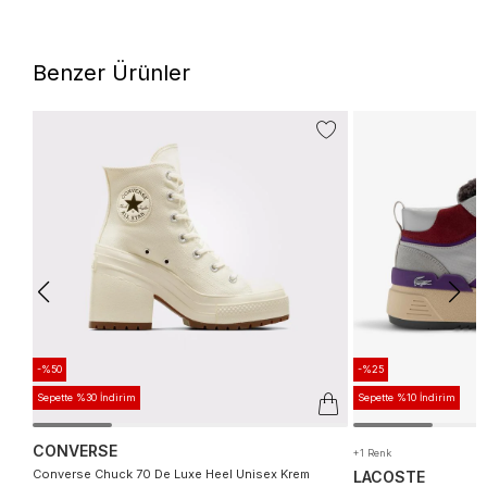
Benzer Ürünler
-%50
-%25
Sepette %30 İndirim
Sepette %10 İndirim
CONVERSE
+1 Renk
Converse Chuck 70 De Luxe Heel Unisex Krem
LACOSTE