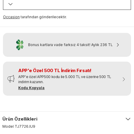
Occasion
tarafından gönderilecektir.
Bonus kartlara vade farksız 4 taksit!
Aylık
236 TL
APP'e Özel 500 TL İndirim Fırsatı!
APP'e özel APP500 kodu ile 5.000 TL ve üzerine 500 TL
indirim kazanın.
Kodu Kopyala
Ürün Özellikleri
Model
TJ7726
.
IU9