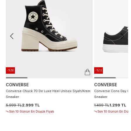
-%50
-%13
CONVERSE
CONVERSE
Converse Chuck 70 De Luxe Heel Unisex Siyah/Krem
Converse Cons Day On
Sneaker
Sneaker
5.999 TL
2.999 TL
1.499 TL
1.299 TL
Son 10 Günün En Düşük Fiyatı
Son 10 Günün En Düşü