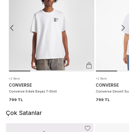
+2 Renk
+2 Renk
CONVERSE
CONVERSE
Converse Erkek Beyaz T-Shirt
Converse Desert Sunse
799 TL
799 TL
Çok Satanlar