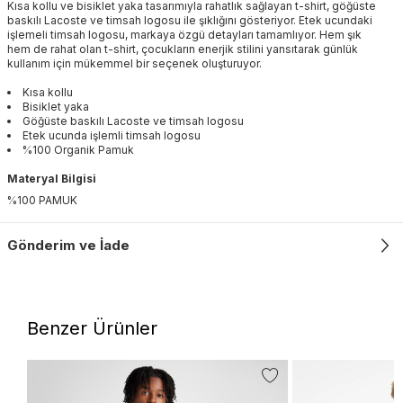
Kısa kollu ve bisiklet yaka tasarımıyla rahatlık sağlayan t-shirt, göğüste
baskılı Lacoste ve timsah logosu ile şıklığını gösteriyor. Etek ucundaki
işlemeli timsah logosu, markaya özgü detayları tamamlıyor. Hem şık
hem de rahat olan t-shirt, çocukların enerjik stilini yansıtarak günlük
kullanım için mükemmel bir seçenek oluşturuyor.
Kısa kollu
Bisiklet yaka
Göğüste baskılı Lacoste ve timsah logosu
Etek ucunda işlemli timsah logosu
%100 Organik Pamuk
Materyal Bilgisi
%100 PAMUK
Gönderim ve İade
Benzer Ürünler