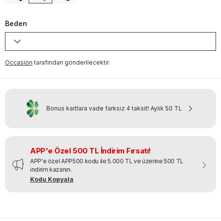
Beden
Occasion
tarafından gönderilecektir.
Bonus kartlara vade farksız 4 taksit!
Aylık
50 TL
APP'e Özel 500 TL İndirim Fırsatı!
APP'e özel APP500 kodu ile 5.000 TL ve üzerine 500 TL
indirim kazanın.
Kodu Kopyala