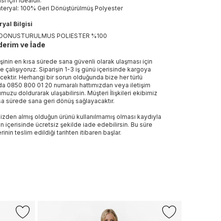
sı için idealdir.
teryal: 100% Geri Dönüştürülmüş Polyester
yal Bilgisi
 DONUSTURULMUS POLIESTER %100
erim ve İade
işinin en kısa sürede sana güvenli olarak ulaşması için
e çalışıyoruz. Siparişin 1-3 iş günü içerisinde kargoya
ecektir. Herhangi bir sorun olduğunda bize her türlü
a 0850 800 01 20 numaralı hattımızdan veya iletişim
muzu doldurarak ulaşabilirsin. Müşteri İlişkileri ekibimiz
sa sürede sana geri dönüş sağlayacaktır.
izden almış olduğun ürünü kullanılmamış olması kaydıyla
n içerisinde ücretsiz şekilde iade edebilirsin. Bu süre
rinin teslim edildiği tarihten itibaren başlar.
+1 Renk