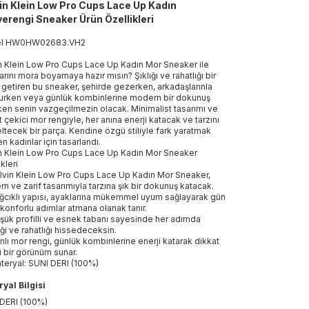
in Klein Low Pro Cups Lace Up Kadın
erengi Sneaker Ürün Özellikleri
el
HW0HW02683
.
VH2
n Klein Low Pro Cups Lace Up Kadın Mor Sneaker ile
arını mora boyamaya hazır mısın? Şıklığı ve rahatlığı bir
 getiren bu sneaker, şehirde gezerken, arkadaşlarınla
urken veya günlük kombinlerine modern bir dokunuş
ken senin vazgeçilmezin olacak. Minimalist tasarımı ve
t çekici mor rengiyle, her anına enerji katacak ve tarzını
ltecek bir parça. Kendine özgü stiliyle fark yaratmak
n kadınlar için tasarlandı.
n Klein Low Pro Cups Lace Up Kadın Mor Sneaker
kleri
lvin Klein Low Pro Cups Lace Up Kadın Mor Sneaker,
n ve zarif tasarımıyla tarzına şık bir dokunuş katacak.
ğcıklı yapısı, ayaklarına mükemmel uyum sağlayarak gün
konforlu adımlar atmana olanak tanır.
şük profilli ve esnek tabanı sayesinde her adımda
liği ve rahatlığı hissedeceksin.
nlı mor rengi, günlük kombinlerine enerji katarak dikkat
i bir görünüm sunar.
teryal: SUNI DERI (100%)
yal Bilgisi
DERI (100%)