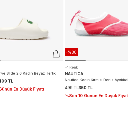
-%30
+1 Renk
ve Slide 2.0 Kadın Beyaz Terlik
NAUTICA
Nautica Kadın Kırmızı Deniz Ayakkab
.499 TL
499 TL
350 TL
Günün En Düşük Fiyatı
Son 10 Günün En Düşük Fiyat