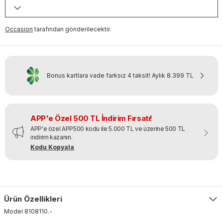
Occasion
tarafından gönderilecektir.
Bonus kartlara vade farksız 4 taksit!
Aylık
8.399 TL
APP'e Özel 500 TL İndirim Fırsatı!
APP'e özel APP500 kodu ile 5.000 TL ve üzerine 500 TL
indirim kazanın.
Kodu Kopyala
Ürün Özellikleri
Model
8108110
.
-