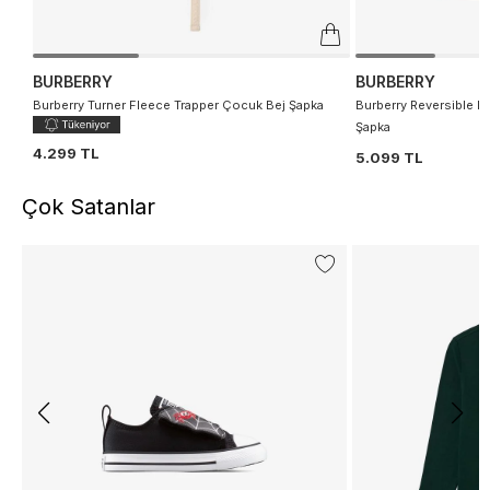
BURBERRY
BURBERRY
Burberry Turner Fleece Trapper Çocuk Bej Şapka
Burberry Reversible P
Şapka
4.299 TL
5.099 TL
Çok Satanlar