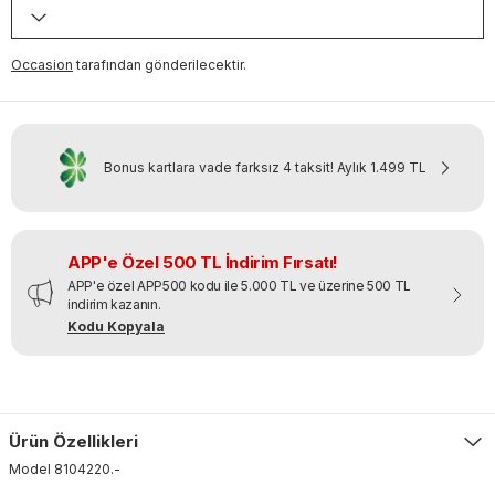
Occasion
tarafından gönderilecektir.
Bonus kartlara vade farksız 4 taksit!
Aylık
1.499 TL
APP'e Özel 500 TL İndirim Fırsatı!
APP'e özel APP500 kodu ile 5.000 TL ve üzerine 500 TL
indirim kazanın.
Kodu Kopyala
Ürün Özellikleri
Model
8104220
.
-