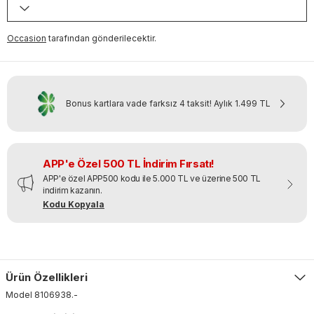
Occasion
tarafından gönderilecektir.
Bonus kartlara vade farksız 4 taksit!
Aylık
1.499 TL
APP'e Özel 500 TL İndirim Fırsatı!
APP'e özel APP500 kodu ile 5.000 TL ve üzerine 500 TL
indirim kazanın.
Kodu Kopyala
Ürün Özellikleri
Model
8106938
.
-