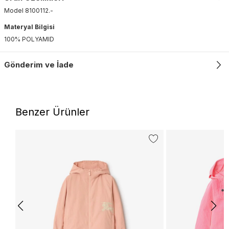
Model
8100112
.
-
Materyal Bilgisi
100% POLYAMID
Gönderim ve İade
Benzer Ürünler