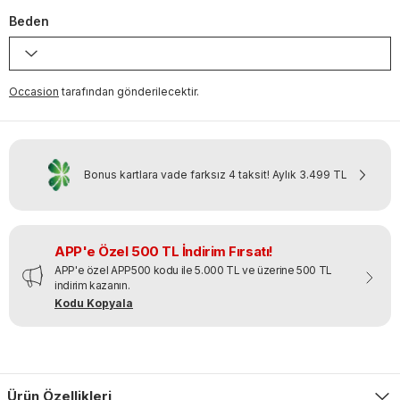
Beden
Occasion
tarafından gönderilecektir.
Bonus kartlara vade farksız 4 taksit!
Aylık
3.499 TL
APP'e Özel 500 TL İndirim Fırsatı!
APP'e özel APP500 kodu ile 5.000 TL ve üzerine 500 TL
indirim kazanın.
Kodu Kopyala
Ürün Özellikleri