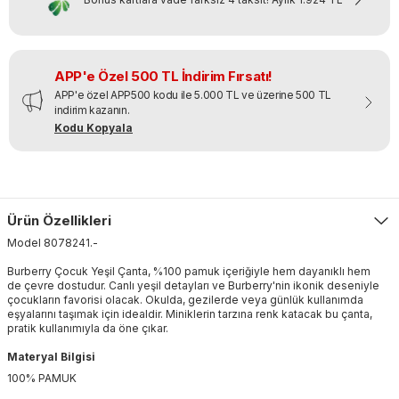
APP'e Özel 500 TL İndirim Fırsatı!
APP'e özel APP500 kodu ile 5.000 TL ve üzerine 500 TL
indirim kazanın.
Kodu Kopyala
Ürün Özellikleri
Model
8078241
.
-
Burberry Çocuk Yeşil Çanta, %100 pamuk içeriğiyle hem dayanıklı hem
de çevre dostudur. Canlı yeşil detayları ve Burberry'nin ikonik deseniyle
çocukların favorisi olacak. Okulda, gezilerde veya günlük kullanımda
eşyalarını taşımak için idealdir. Miniklerin tarzına renk katacak bu çanta,
pratik kullanımıyla da öne çıkar.
Materyal Bilgisi
100% PAMUK