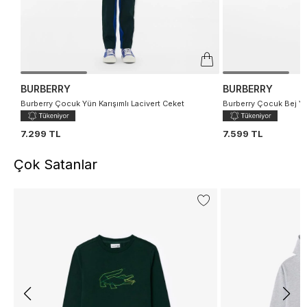
BURBERRY
BURBERRY
Burberry Çocuk Yün Karışımlı Lacivert Ceket
Burberry Çocuk Bej Yün
7.299 TL
7.599 TL
Çok Satanlar