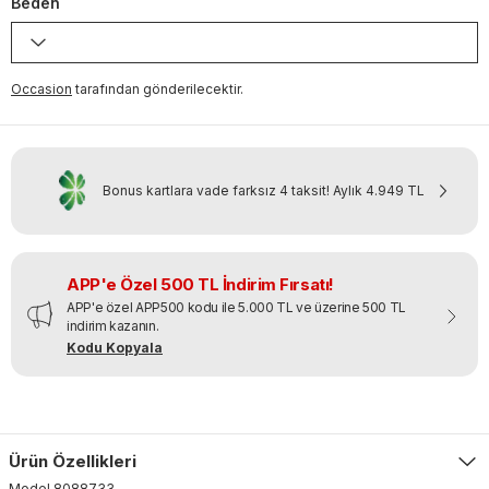
Beden
Occasion
tarafından gönderilecektir.
Bonus kartlara vade farksız 4 taksit!
Aylık
4.949 TL
APP'e Özel 500 TL İndirim Fırsatı!
APP'e özel APP500 kodu ile 5.000 TL ve üzerine 500 TL
indirim kazanın.
Kodu Kopyala
Ürün Özellikleri
Model
8088733
.
-