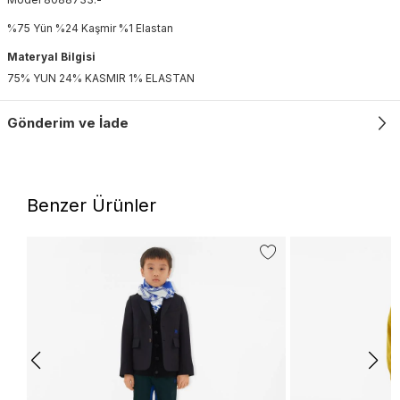
%75 Yün %24 Kaşmir %1 Elastan
Materyal Bilgisi
75% YUN 24% KASMIR 1% ELASTAN
Gönderim ve İade
Benzer Ürünler