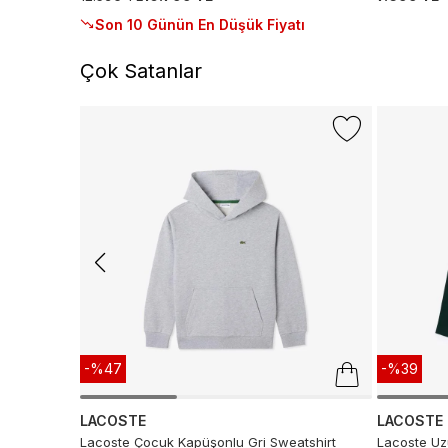
Son 10 Günün En Düşük Fiyatı
Çok Satanlar
-%47
-%39
LACOSTE
LACOSTE
Lacoste Çocuk Kapüşonlu Gri Sweatshirt
Lacoste Uzu