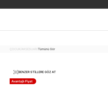
ÇOCUK
/
AKSESUAR
/
Tümünü Gör
BENZER STILLERE GÖZ AT