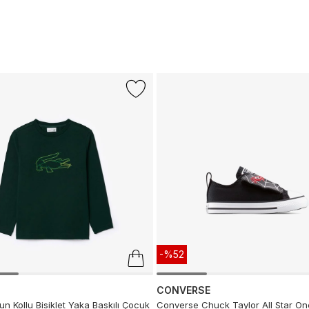
-%52
CONVERSE
n Kollu Bisiklet Yaka Baskılı Çocuk
Converse Chuck Taylor All Star On