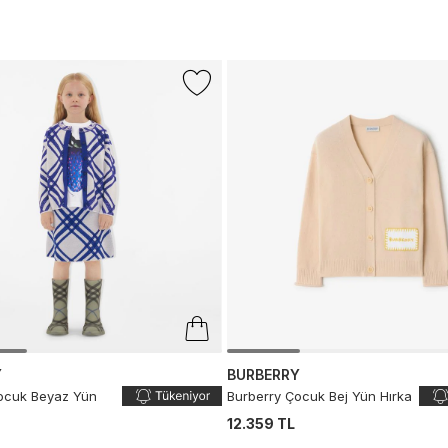
Y
BURBERRY
ocuk Beyaz Yün
Burberry Çocuk Bej Yün Hırka
12.359 TL