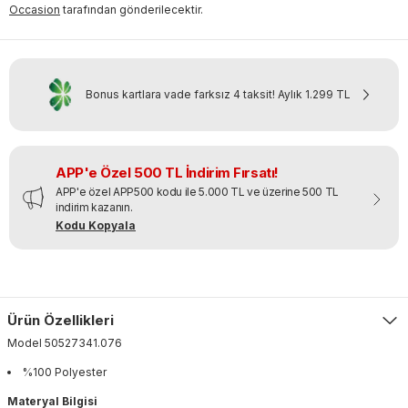
Occasion
tarafından gönderilecektir.
Bonus kartlara vade farksız 4 taksit!
Aylık
1.299 TL
APP'e Özel 500 TL İndirim Fırsatı!
APP'e özel APP500 kodu ile 5.000 TL ve üzerine 500 TL
indirim kazanın.
Kodu Kopyala
Ürün Özellikleri
Model
50527341
.
076
%100 Polyester
Materyal Bilgisi