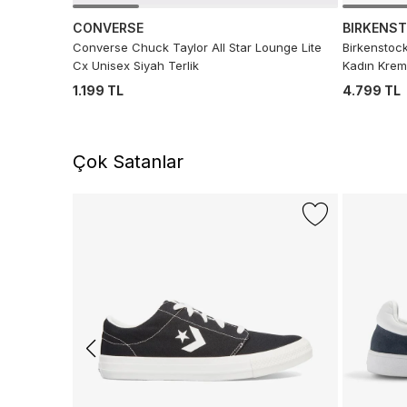
CONVERSE
BIRKENS
Converse Chuck Taylor All Star Lounge Lite
Birkenstoc
Cx Unisex Siyah Terlik
Kadın Krem 
1.199 TL
4.799 TL
Çok Satanlar