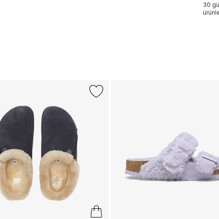
30 gü
ürünle