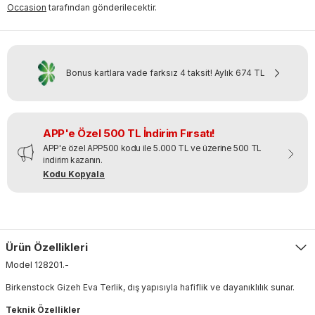
Occasion
tarafından gönderilecektir.
Bonus kartlara vade farksız 4 taksit!
Aylık
674 TL
APP'e Özel 500 TL İndirim Fırsatı!
APP'e özel APP500 kodu ile 5.000 TL ve üzerine 500 TL
indirim kazanın.
Kodu Kopyala
Ürün Özellikleri
Model
128201
.
-
Birkenstock Gizeh Eva Terlik, dış yapısıyla hafiflik ve dayanıklılık sunar.
Teknik Özellikler