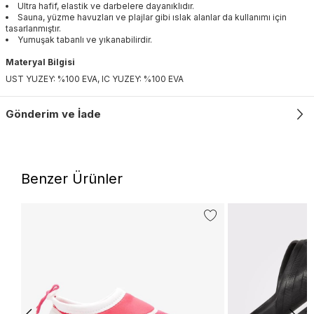
Ultra hafif, elastik ve darbelere dayanıklıdır.
Sauna, yüzme havuzları ve plajlar gibi ıslak alanlar da kullanımı için
tasarlanmıştır.
Yumuşak tabanlı ve yıkanabilirdir.
Materyal Bilgisi
UST YUZEY: %100 EVA, IC YUZEY: %100 EVA
Gönderim ve İade
Benzer Ürünler