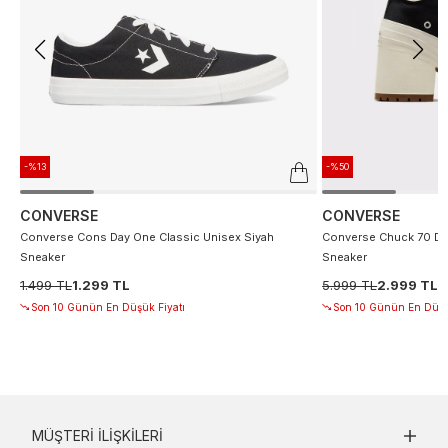
-%13
-%50
CONVERSE
CONVERSE
Converse Cons Day One Classic Unisex Siyah
Converse Chuck 70 De
Sneaker
Sneaker
1.499 TL
1.299 TL
5.999 TL
2.999 TL
Son 10 Günün En Düşük Fiyatı
Son 10 Günün En Düşü
MÜŞTERI İLIŞKILERI